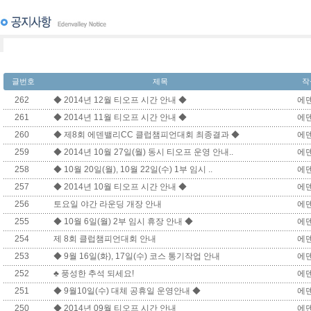
글번호
제목
작
262
◆ 2014년 12월 티오프 시간 안내 ◆
에
261
◆ 2014년 11월 티오프 시간 안내 ◆
에
260
◆ 제8회 에덴밸리CC 클럽챔피언대회 최종결과 ◆
에
259
◆ 2014년 10월 27일(월) 동시 티오프 운영 안내..
에
258
◆ 10월 20일(월), 10월 22일(수) 1부 임시 ..
에
257
◆ 2014년 10월 티오프 시간 안내 ◆
에
256
토요일 야간 라운딩 개장 안내
에
255
◆ 10월 6일(월) 2부 임시 휴장 안내 ◆
에
254
제 8회 클럽챔피언대회 안내
에
253
◆ 9월 16일(화), 17일(수) 코스 통기작업 안내
에
252
♣ 풍성한 추석 되세요!
에
251
◆ 9월10일(수) 대체 공휴일 운영안내 ◆
에
250
◆ 2014년 09월 티오프 시간 안내
에