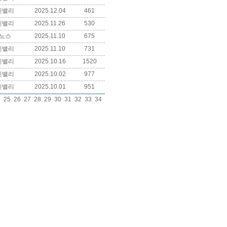
덴밸리
2025.12.04
461
덴밸리
2025.11.26
530
노스
2025.11.10
675
덴밸리
2025.11.10
731
덴밸리
2025.10.16
1520
덴밸리
2025.10.02
977
덴밸리
2025.10.01
951
4
25
26
27
28
29
30
31
32
33
34